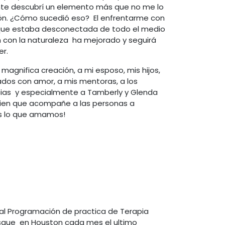
mente descubrí un elemento más que no me lo
ión. ¿Cómo sucedió eso? El enfrentarme con
a que estaba desconectada de todo el medio
 con la naturaleza ha mejorado y seguirá
er.
agnifica creación, a mi esposo, mis hijos,
ados con amor, a mis mentoras, a los
cias y especialmente a Tamberly y Glenda
uien que acompañe a las personas a
os lo que amamos!
l Programación de practica de Terapia
que en Houston cada mes el ultimo