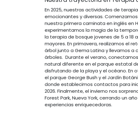
En 2025, nuestras actividades de terapi
emocionantes y diversas. Comenzamos e
nuestra primera caminata en inglés en 
experimentamos la magia de la tempor
la terapia de bosque jovenes de 5 a 18 
mayores. En primavera, realizamos el ret
árbol junto a Gema Latina y llevamos a 
árboles. Durante el verano, conectamos
natural diferente en el parque estatal d
disfrutando de la playa y el océano. En
el parque George Bush y el Jardín Botán
donde establecimos contactos para inic
2026. Finalmente, el invierno nos sorpren
Forest Park, Nueva York, cerrando un año
experiencias enriquecedoras.