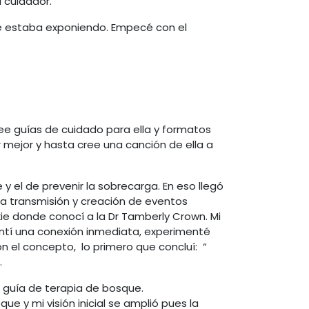
l cuidador.
 me estaba exponiendo. Empecé con el
ee guías de cuidado para ella y formatos
mejor y hasta cree una canción de ella a
el de prevenir la sobrecarga. En eso llegó
la transmisión y creación de eventos
ie donde conocí a la Dr Tamberly Crown. Mi
entí una conexión inmediata, experimenté
el concepto, lo primero que concluí: “
.
r guía de terapia de bosque.
 y mi visión inicial se amplió pues la