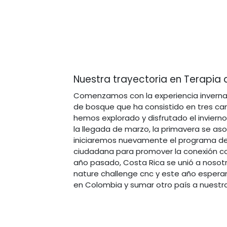
Nuestra trayectoria en Terapia
Comenzamos con la experiencia invernal
de bosque que ha consistido en tres ca
hemos explorado y disfrutado el inviern
la llegada de marzo, la primavera se aso
iniciaremos nuevamente el programa de
ciudadana para promover la conexión con
año pasado, Costa Rica se unió a nosotro
nature challenge cnc y este año esperam
en Colombia y sumar otro país a nuestra 