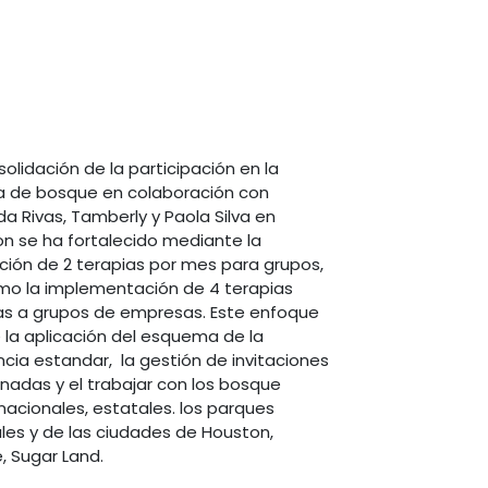
solidación de la participación en la
a de bosque en colaboración con
da Rivas, Tamberly y Paola Silva en
n se ha fortalecido mediante la
ación de 2 terapias por mes para grupos,
mo la implementación de 4 terapias
das a grupos de empresas. Este enfoque
e la aplicación del esquema de la
cia estandar, la gestión de invitaciones
onadas y el trabajar con los bosque
nacionales, estatales. los parques
les y de las ciudades de Houston,
e, Sugar Land.