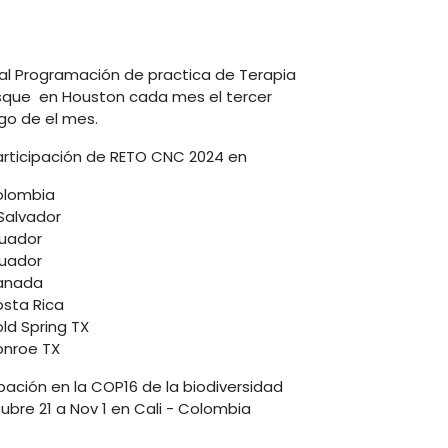
l Programación de practica de Terapia
que en Houston cada mes el tercer
o de el mes.
Participación de RETO CNC 2024 en
lombia
 Salvador
uador
uador
anada
sta Rica
ld Spring TX
nroe TX
ipación en la COP16 de la biodiversidad
ubre 21 a Nov 1 en Cali - Colombia