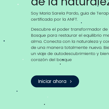
de la natural
Soy Maria Sarela Pardo, guia de Tera
certificada por la ANFT.
Descubre el poder transformador de 
Bosque para restaurar el equilibrio 
alma. Conecta con la naturaleza y c
de una manera totalmente nueva. Bi
un viaje de autodescubrimiento y bien
corazón del bosque
Iniciar ahora