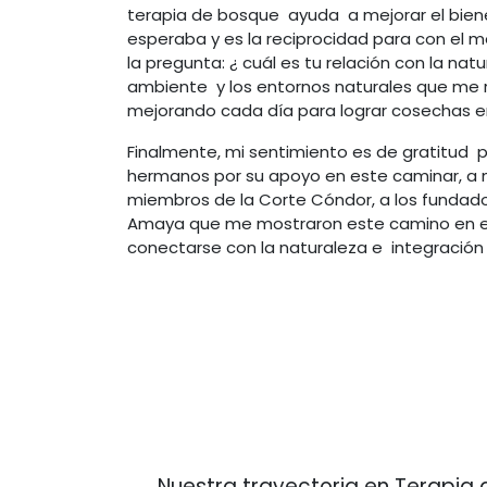
terapia de bosque ayuda a mejorar el biene
esperaba y es la reciprocidad para con el
la pregunta: ¿ cuál es tu relación con la 
ambiente y los entornos naturales que me r
mejorando cada día para lograr cosechas en 
Finalmente, mi sentimiento es de gratitud p
hermanos por su apoyo en este caminar, a m
miembros de la Corte Cóndor, a los fundado
Amaya que me mostraron este camino en el 
conectarse con la naturaleza e integració
Nuestra trayectoria en Terapia