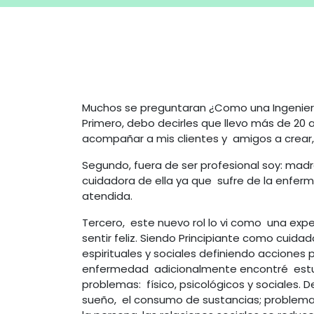
Muchos se preguntaran ¿Como una Ingenier
Primero, debo decirles que llevo más de 20 
acompañar a mis clientes y amigos a crear,
Segundo, fuera de ser profesional soy: madr
cuidadora de ella ya que sufre de la enfe
atendida.
Tercero, este nuevo rol lo vi como una exp
sentir feliz. Siendo Principiante como cuid
espirituales y sociales definiendo acciones p
enfermedad adicionalmente encontré estudi
problemas: físico, psicológicos y sociales.
sueño, el consumo de sustancias; problemas