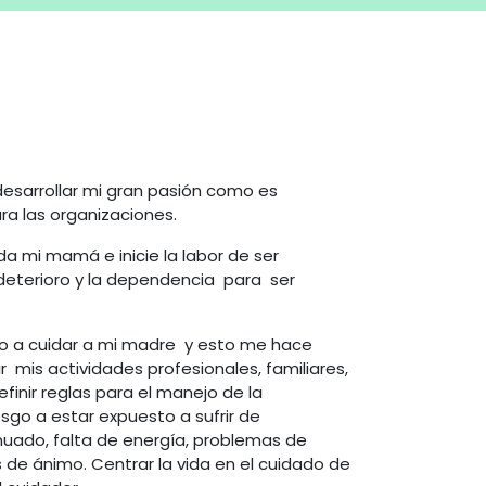
 desarrollar mi gran pasión como es
ra las organizaciones.
a mi mamá e inicie la labor de ser
deterioro y la dependencia para ser
ndo a cuidar a mi madre y esto me hace
 mis actividades profesionales, familiares,
finir reglas para el manejo de la
go a estar expuesto a sufrir de
inuado, falta de energía, problemas de
de ánimo. Centrar la vida en el cuidado de